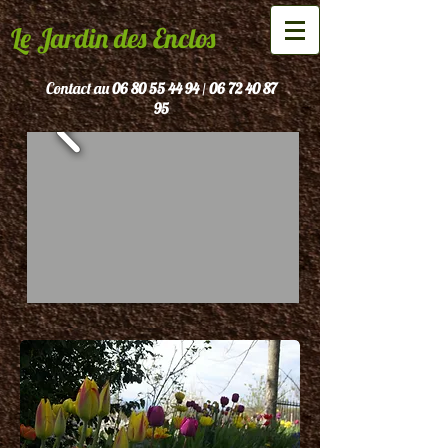
Le Jardin des Enclos
Contact au
06 80 55 44 94
06 72 40 87
/
95